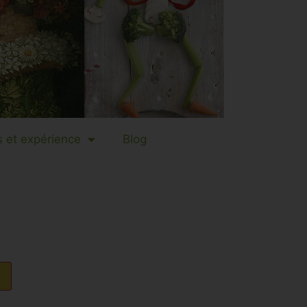
 et expérience
Blog