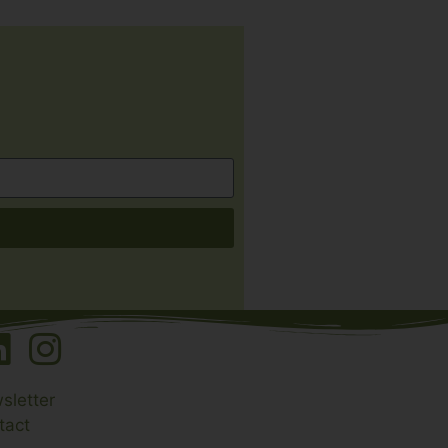
sletter
tact