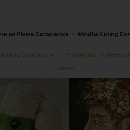
vre en Pleine Conscience
–
Mindful Eating Con
en Pleine Conscience
Formation pour les Professio
Contact