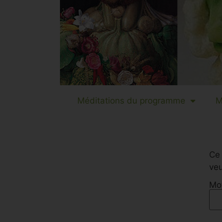
Méditations du programme
M
Ce 
veu
Mot