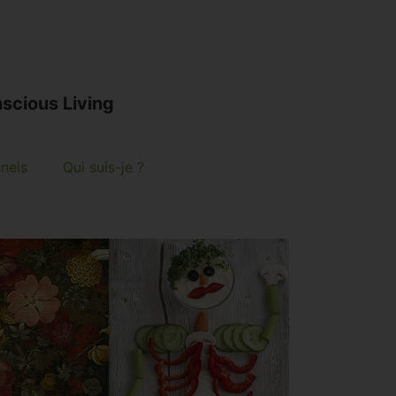
scious Living
nnels
Qui suis-je ?