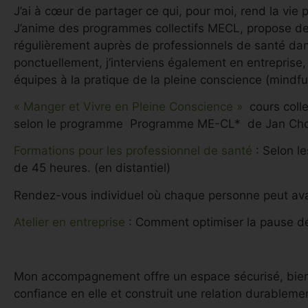
J’ai à cœur de partager ce qui, pour moi, rend la vie 
J’anime des programmes collectifs MECL, propose des
régulièrement auprès de professionnels de santé dans
ponctuellement, j’interviens également en entreprise, a
équipes à la pratique de la pleine conscience (mindfu
« Manger et Vivre en Pleine Conscience »
cours colle
selon le programme Programme ME-CL* de Jan Chozen
Formations pour les professionnel de santé
: Selon l
de 45 heures. (en distantiel)
Rendez-vous individuel où chaque personne peut av
Atelier en entreprise
: Comment optimiser la pause déj
Mon accompagnement offre un espace sécurisé, bienv
confiance en elle et construit une relation durablemen