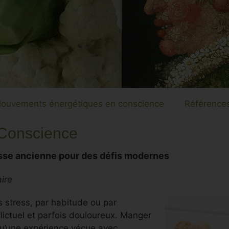
ouvements énergétiques en conscience
Références
 Conscience
se ancienne pour des défis modernes
ire
s stress, par habitude ou par
flictuel et parfois douloureux. Manger
 qu’une expérience vécue avec