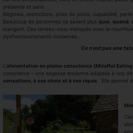
présence et sens.
Régimes, restrictions, prise de poids, culpabilité, per
Beaucoup de personnes ne savent plus
quoi
,
quand
,
mangent. Ces rendez-vous manqués avec la nourritur
dysfonctionnements modernes.
Ce n’est pas une fatal
L’
alimentation en pleine conscience (Mindful Eating
conscience – une sagesse ancienne adaptée à nos défi
sensations, à ses choix et à ses repas
. Elle permet d
Min
Cet
ali
émo