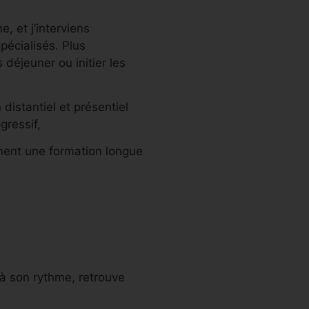
 et j’interviens
pécialisés. Plus
 déjeuner ou initier les
distantiel et présentiel
ressif,
mment une formation longue
à son rythme, retrouve