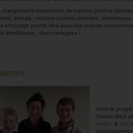
 changements impacteront de manière positive d’autres
meur, énergie, relations sociales amicales, amoureuses 
re entourage proche vera aussi ses propres comporteme
 la Mindfulness, c’est contagieux !
plement.
Selon le progra
Chozen Bays et 
Health
&
l’UC
développement 