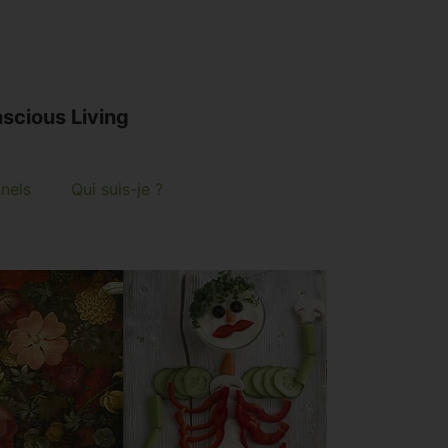
scious Living
nnels
Qui suis-je ?