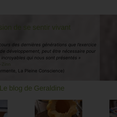
on de se sentir vivant
 cours des dernières générations que l’exercice
s de développement, peut être nécessaire pour
x incroyables qui nous sont présentés »
-Zinn
ourmente, La Pleine Conscience)
Le blog de Geraldine