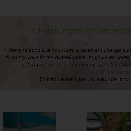
Chaque repas est une occasi
« Notre relation à la nourriture a tellement changé au
d’une nouvelle forme d’intelligence, toujours en cour
déterminer ce qui a de la valeur dans les choi
Dr Jon Kabat
(Extrait de son livre : Au cœur de la t