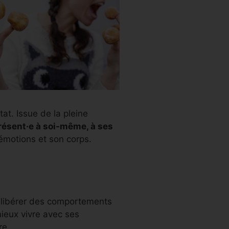
t. Issue de la pleine
 présent·e à soi-même, à ses
 émotions et son corps.
e libérer des comportements
mieux vivre avec ses
ure.