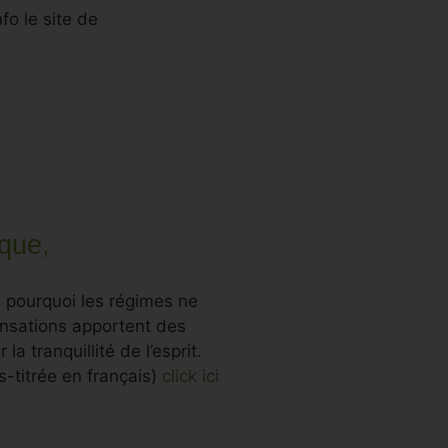
nfo le site de
que,
, pourquoi les régimes ne
ensations apportent des
 tranquillité de l’esprit.
s-titrée en français)
click ici