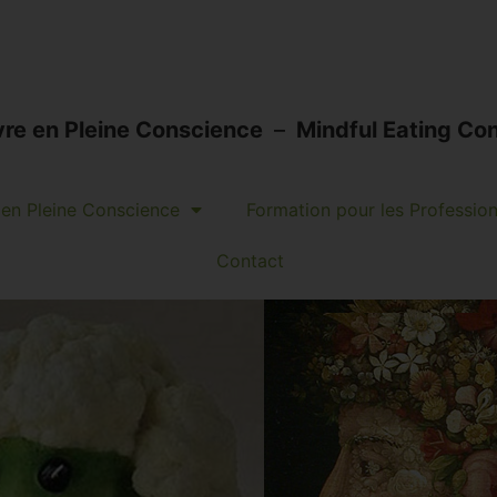
vre en Pleine Conscience
–
Mindful Eating Con
en Pleine Conscience
Formation pour les Professio
Contact