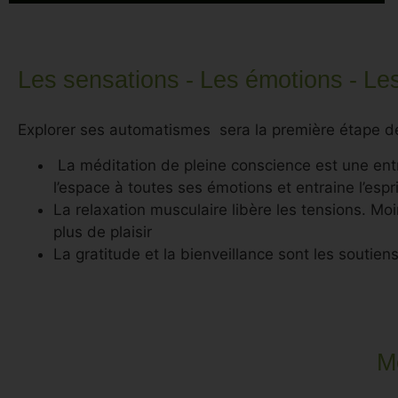
Les sensations - Les émotions - L
Explorer ses automatismes sera la première étape d
La méditation de pleine conscience est une entr
l’espace à toutes ses émotions et entraine l’espri
La relaxation musculaire libère les tensions. Moi
plus de plaisir
La gratitude et la bienveillance sont les soutie
Me