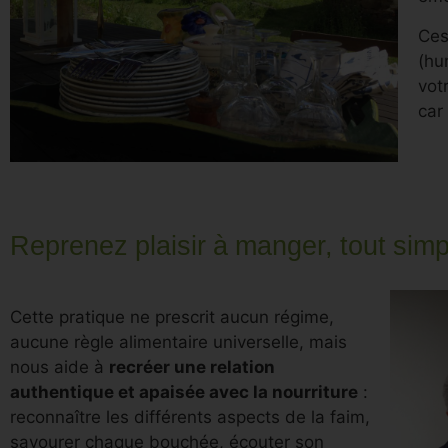
Ces
(hu
vot
car
Reprenez plaisir à manger, tout sim
Cette pratique ne prescrit aucun régime,
aucune règle alimentaire universelle, mais
nous aide à
recréer une relation
authentique et apaisée avec la nourriture
:
reconnaître les différents aspects de la faim,
savourer chaque bouchée, écouter son