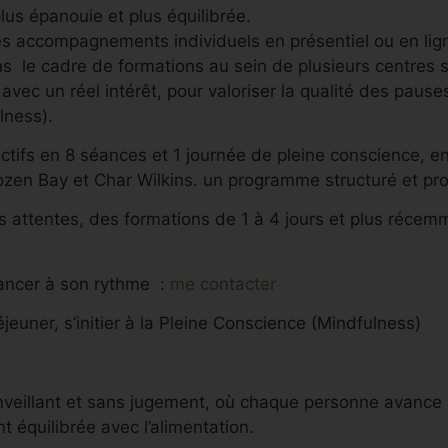
plus épanouie et plus équilibrée.
 accompagnements individuels en présentiel ou en ligne,
 le cadre de formations au sein de plusieurs centres s
vec un réel intérêt, pour valoriser la qualité des pauses
lness).
ctifs en 8 séances et 1 journée de pleine conscience, en 
 Bay et Char Wilkins. un programme structuré et prog
es attentes, des formations de 1 à 4 jours et plus réce
ancer à son rythme :
me contacter
euner, s’initier à la Pleine Conscience (Mindfulness)
eillant et sans jugement, où chaque personne avance 
t équilibrée avec l’alimentation.