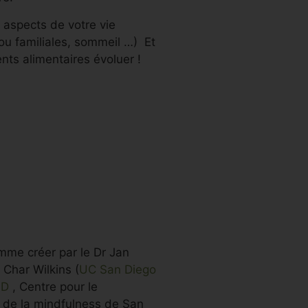
 aspects de votre vie
ou familiales, sommeil …) Et
nts alimentaires évoluer !
mme créer par le Dr Jan
Char Wilkins (
UC San Diego
SD
, Centre pour le
de la mindfulness de San