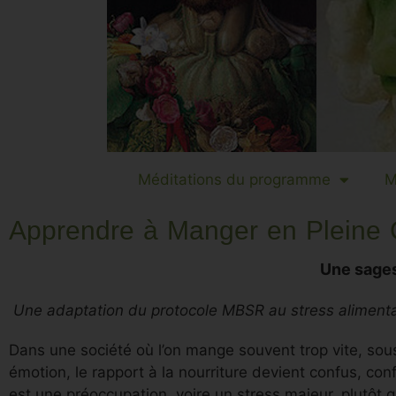
Méditations du programme
M
Apprendre à Manger en Pleine
Une sages
Une adaptation du protocole MBSR au stress alimenta
Dans une société où l’on mange souvent trop vite, sou
émotion, le rapport à la nourriture devient confus, con
est une préoccupation, voire un stress majeur, plutôt