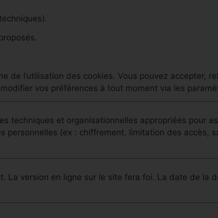
techniques).
 proposés.
me de l’utilisation des cookies. Vous pouvez accepter, r
modifier vos préférences à tout moment via les paramèt
 techniques et organisationnelles appropriées pour assu
nées personnelles (ex : chiffrement, limitation des accès,
 La version en ligne sur le site fera foi. La date de la d