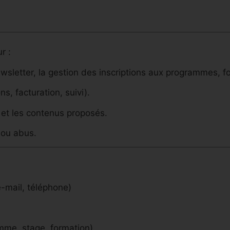
r :
ewsletter, la gestion des inscriptions aux programmes,
ns, facturation, suivi).
s et les contenus proposés.
s ou abus.
-mail, téléphone)
amme, stage, formation)