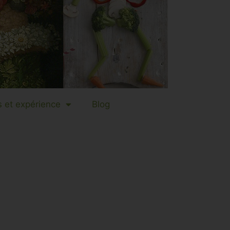
 et expérience
Blog