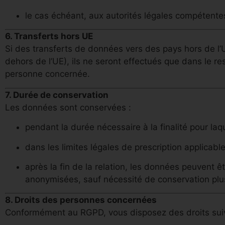
le cas échéant, aux autorités légales compétentes
6. Transferts hors UE
Si des transferts de données vers des pays hors de l’
dehors de l’UE), ils ne seront effectués que dans le r
personne concernée.
7. Durée de conservation
Les données sont conservées :
pendant la durée nécessaire à la finalité pour laque
dans les limites légales de prescription applicables
après la fin de la relation, les données peuvent 
anonymisées, sauf nécessité de conservation plus 
8. Droits des personnes concernées
Conformément au RGPD, vous disposez des droits suiv