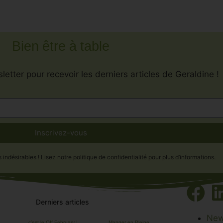
Bien être à table
letter pour recevoir les derniers articles de Geraldine !
Inscrivez-vous
désirables ! Lisez notre politique de confidentialité pour plus d’informations.
Derniers articles
New
c’est le Off February !
Manger en Pleine