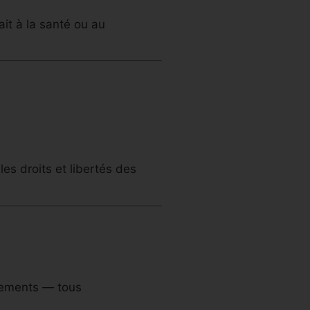
it à la santé ou au
les droits et libertés des
énements — tous