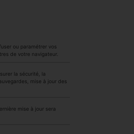
efuser ou paramétrer vos
res de votre navigateur.
rer la sécurité, la
 sauvegardes, mise à jour des
ernière mise à jour sera