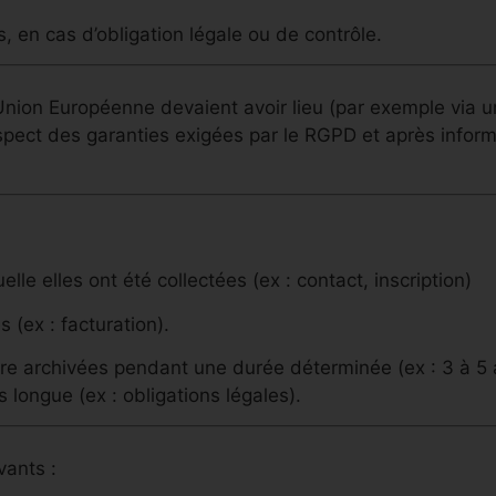
, en cas d’obligation légale ou de contrôle.
Union Européenne devaient avoir lieu (par exemple via u
espect des garanties exigées par le RGPD et après inform
lle elles ont été collectées (ex : contact, inscription)
 (ex : facturation).
être archivées pendant une durée déterminée (ex : 3 à 5
longue (ex : obligations légales).
ants :