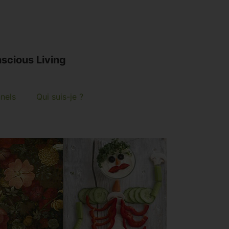
scious Living
nnels
Qui suis-je ?