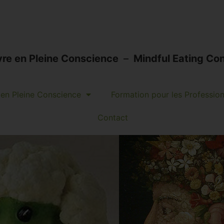
vre en Pleine Conscience
–
Mindful Eating Con
en Pleine Conscience
Formation pour les Professio
Contact