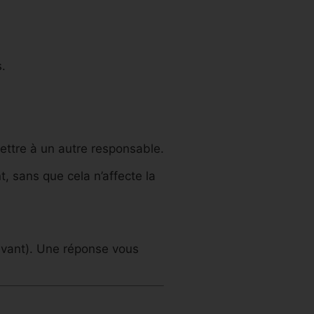
s.
mettre à un autre responsable.
, sans que cela n’affecte la
avant). Une réponse vous