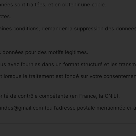
nnées sont traitées, et en obtenir une copie.
ctes.
certaines conditions, demander la suppression des donnée
os données pour des motifs légitimes.
vous avez fournies dans un format structuré et les trans
 lorsque le traitement est fondé sur votre consentement
orité de contrôle compétente (en France, la CNIL).
sindes@gmail.com
(ou l’adresse postale mentionnée ci-