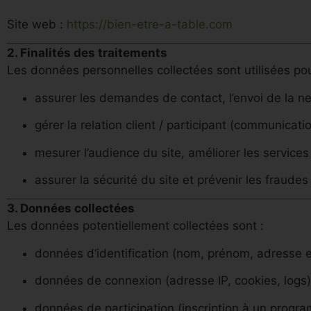
Site web :
https://bien-etre-a-table.com
2. Finalités des traitements
Les données personnelles collectées sont utilisées pou
assurer les demandes de contact, l’envoi de la n
gérer la relation client / participant (communicatio
mesurer l’audience du site, améliorer les service
assurer la sécurité du site et prévenir les fraude
3. Données collectées
Les données potentiellement collectées sont :
données d’identification (nom, prénom, adresse e
données de connexion (adresse IP, cookies, logs)
données de participation (inscription à un progr