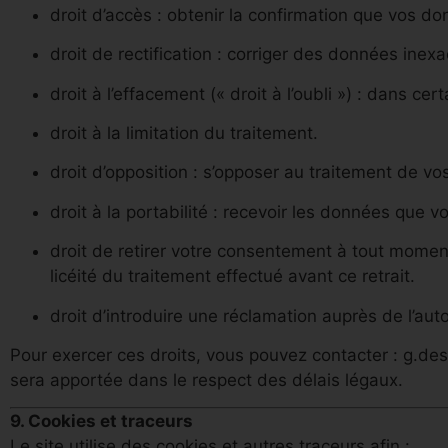
droit d’accès : obtenir la confirmation que vos do
droit de rectification : corriger des données inexa
droit à l’effacement (« droit à l’oubli ») : dans 
droit à la limitation du traitement.
droit d’opposition : s’opposer au traitement de v
droit à la portabilité : recevoir les données que 
droit de retirer votre consentement à tout moment
licéité du traitement effectué avant ce retrait.
droit d’introduire une réclamation auprès de l’aut
Pour exercer ces droits, vous pouvez contacter :
g.de
sera apportée dans le respect des délais légaux.
9. Cookies et traceurs
Le site utilise des cookies et autres traceurs afin :