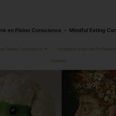
vre en Pleine Conscience
–
Mindful Eating Con
en Pleine Conscience
Formation pour les Professio
Contact