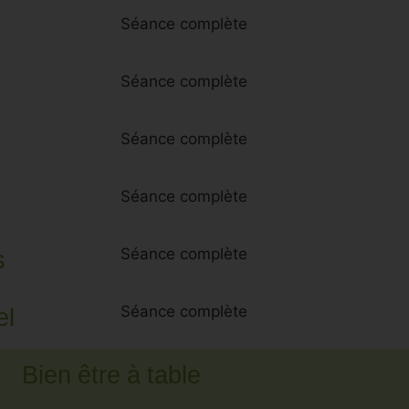
Séance complète
Séance complète
Séance complète
Séance complète
s
Séance complète
el
Séance complète
Bien être à table