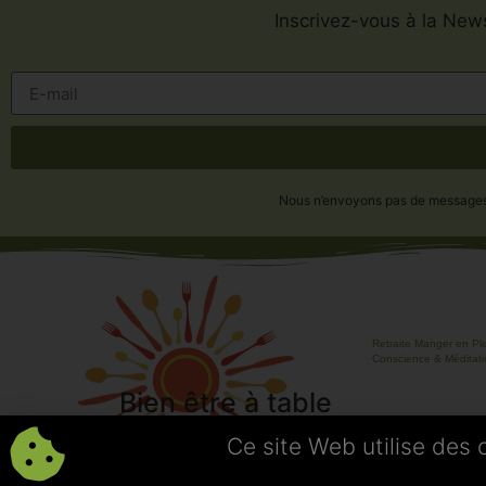
Inscrivez-vous à la News
Nous n’envoyons pas de messages in
Retraite Manger en Pl
Conscience & Méditat
Bien être à table
Ce site Web utilise des 
Géraldine DESINDES