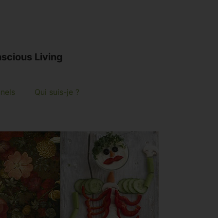
scious Living
nnels
Qui suis-je ?