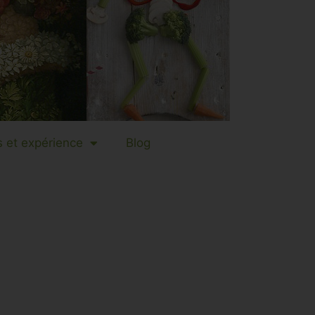
 et expérience
Blog